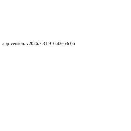
app-version: v2026.7.31.916.43eb3c66