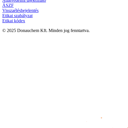
Adatvédelmi tájékoztató
ÁSZF
Visszaélésbejelentés
Etikai szabályzat
Etikai kódex
© 2025 Donauchem Kft. Minden jog fenntartva.