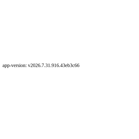
app-version: v2026.7.31.916.43eb3c66