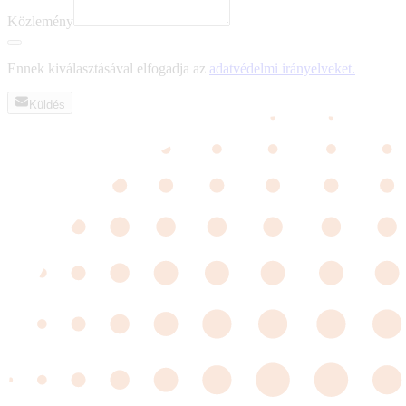
Közlemény
Ennek kiválasztásával elfogadja az
adatvédelmi irányelveket.
Küldés