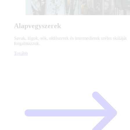
Alapvegyszerek
Savak, lúgok, sók, oldószerek és intermedierek széles skáláját
forgalmazzuk.
Tovább