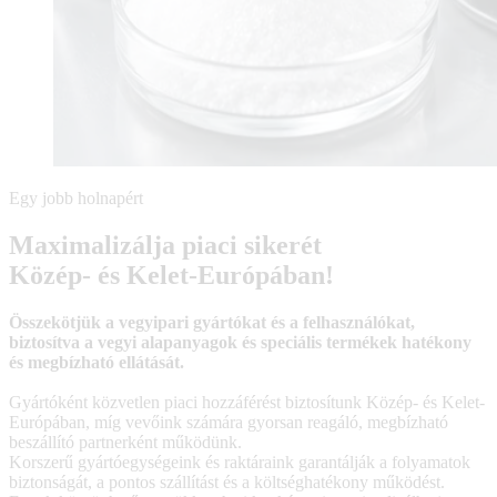
Egy jobb holnapért
Maximalizálja piaci sikerét
Közép- és Kelet-Európában!
Összekötjük a vegyipari gyártókat és a felhasználókat,
biztosítva a vegyi alapanyagok és speciális termékek hatékony
és megbízható ellátását.
Gyártóként közvetlen piaci hozzáférést biztosítunk Közép- és Kelet-
Európában, míg vevőink számára gyorsan reagáló, megbízható
beszállító partnerként működünk.
Korszerű gyártóegységeink és raktáraink garantálják a folyamatok
biztonságát, a pontos szállítást és a költséghatékony működést.