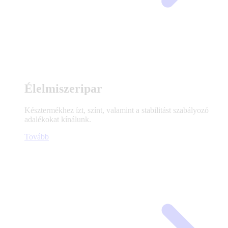
Élelmiszeripar
Késztermékhez ízt, színt, valamint a stabilitást szabályozó
adalékokat kínálunk.
Tovább