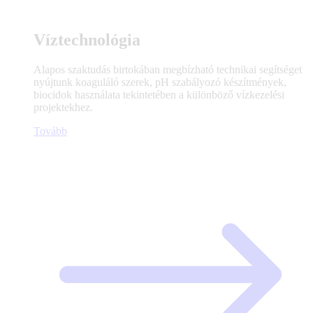
Víztechnológia
Alapos szaktudás birtokában megbízható technikai segítséget
nyújtunk koaguláló szerek, pH szabályozó készítmények,
biocidok használata tekintetében a különböző vízkezelési
projektekhez.
Tovább