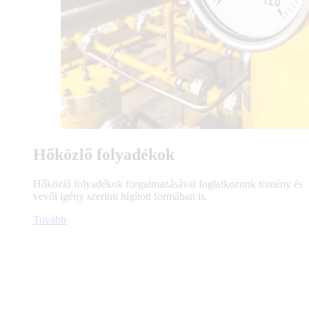
Hőközlő folyadékok
Hőközlő folyadékok forgalmazásával foglalkozunk tömény és
vevői igény szerinti hígított formában is.
Tovább