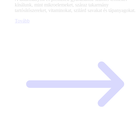
kínálunk, mint mikroelemeket, száraz takarmány
tartósítószereket, vitaminokat, szilárd savakat és tápanyagokat.
Tovább