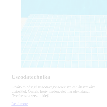
Uszodatechnika
Kíváló minőségű uszodavegyszerek széles választékával
biztosítjuk Önnek, hogy medencéjét maradéktalanul
élvezhesse a szezon idején.
Read more