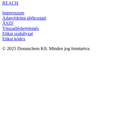
REACH
Impresszum
Adatvédelmi tájékoztató
ÁSZF
Visszaélésbejelentés
Etikai szabályzat
Etikai kódex
© 2025 Donauchem Kft. Minden jog fenntartva.