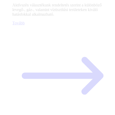
Aktívszén választékunk rendeltetés szerint a különböző
levegő-, gáz-, valamint víztisztítási területeken kiváló
hatásfokkal alkalmazható.
Tovább