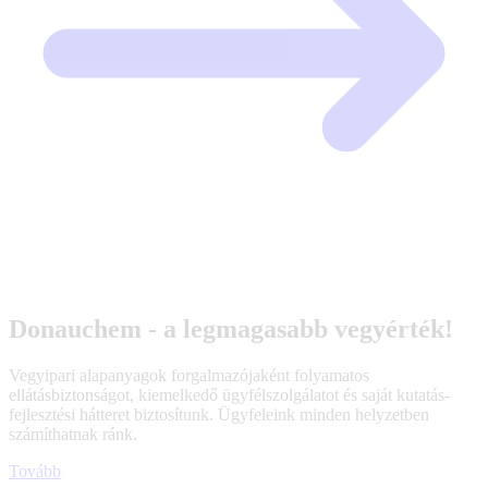
Donauchem - a legmagasabb vegyérték!
Vegyipari alapanyagok forgalmazójaként folyamatos
ellátásbiztonságot, kiemelkedő ügyfélszolgálatot és saját kutatás-
fejlesztési hátteret biztosítunk. Ügyfeleink minden helyzetben
számíthatnak ránk.
Tovább